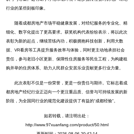
行业的某些刻板印象。
随着成都房地产市场平稳健康发展，对经纪服务的专业化、精
细化、数字化提出了更高要求。获奖机构代表纷纷表示，将以此次
表彰为新的起点，继续苦练内功，积极拥抱科技创新，利用大数
据、VR看房等工具提升服务效率与体验，同时更主动地承担社会
责任，参与老旧小区更新、保障性住房服务等民生工程，为构建租
购并举的住房体系、助力人民群众安居乐业贡献更多行业力量。
此次表彰不仅是一份荣誉，更是一份责任与期许。它标志着成
都房地产经纪行业正迈向一个更注重品质、信誉与可持续发展的新
阶段，为全国同行业的规范化建设提供了有益的“成都经验”。
如若转载，请注明出处：
http://www.97xuanfang.com/product/50.html
更新时间：2026-08-06 20:42:14