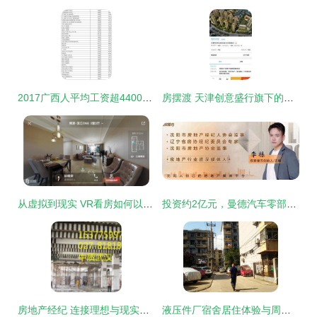
2017广西人平均工资超4400元/月 房地产经纪行业背后的现实反思
房摆渡 天津创意盛行旗下的房地产经纪服务探析
从虚拟到现实 VR看房如何以4小时极速成交重构房地产消费新体验
投资约2亿元，曼德汽车零部件沈阳生产基地项目开工，赋能区域产业升级
房地产经纪 连接理想与现实的桥梁
液压件厂宿舍居住体验与周边房产市场分析