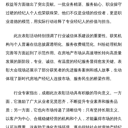
权益等方面做出了突出贡献。一批业务精湛、服务贴心、职业操守
过硬的经纪人个人也荣获殊荣。他们不仅是业绩的佼佼者，更是职
业道德的模范，用实际行动诠释了专业经纪人的价值与担当。
此次表彰活动特别强调了行业诚信体系建设的重要性。获奖机
构与个人普遍在信息披露透明化、服务收费规范化、纠纷处理机制
完善等方面起到了示范作用。在房地产市场从高速增长转向高质量
发展的新阶段，专业、诚信、有温度的经纪服务显得愈发关键。表
彰大会现场还展示了部分获奖者的先进服务案例和感人故事，生动
体现了新时代房地产经纪人连接市场、服务民生的桥梁作用。
行业专家指出，成都此次表彰活动具有积极的导向意义。一方
面，它激励了广大从业者见贤思齐，不断提升专业素养和服务品
质；另一方面，它也向市场传递了清晰信号：只有坚持长期主义、
以客户为中心、合规稳健经营的机构和个人，才能赢得市场的持久
认可与尊重。这有助于净化市场环境，逐步扭转社会对房地产经纪