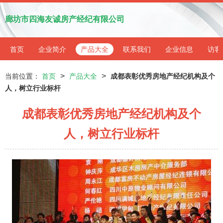
廊坊市四海友诚房产经纪有限公司
首页
企业简介
产品大全
联系我们
企业信息
访客
>
>
当前位置：
首页
产品大全
成都表彰优秀房地产经纪机构及个
人，树立行业标杆
成都表彰优秀房地产经纪机构及个
人，树立行业标杆