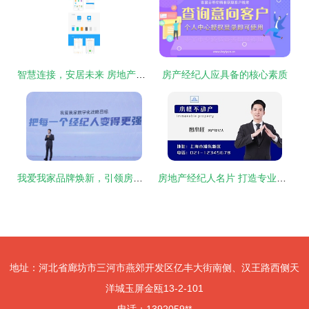
智慧连接，安居未来 房地产经纪APP的革新设计与应用
房产经纪人应具备的核心素质
我爱我家品牌焕新，引领房产经纪新时代
房地产经纪人名片 打造专业形象的关键
地址：河北省廊坊市三河市燕郊开发区亿丰大街南侧、汉王路西侧天
洋城玉屏金瓯13-2-101