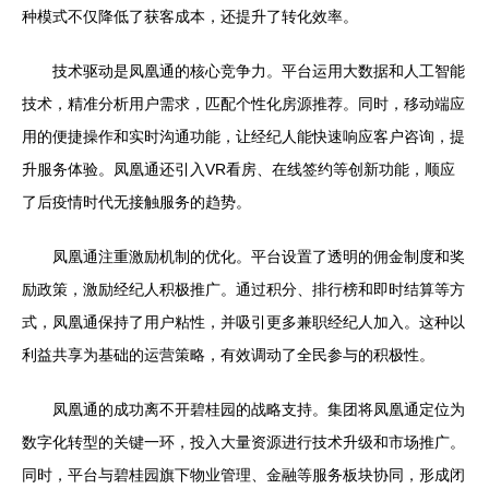
种模式不仅降低了获客成本，还提升了转化效率。
技术驱动是凤凰通的核心竞争力。平台运用大数据和人工智能
技术，精准分析用户需求，匹配个性化房源推荐。同时，移动端应
用的便捷操作和实时沟通功能，让经纪人能快速响应客户咨询，提
升服务体验。凤凰通还引入VR看房、在线签约等创新功能，顺应
了后疫情时代无接触服务的趋势。
凤凰通注重激励机制的优化。平台设置了透明的佣金制度和奖
励政策，激励经纪人积极推广。通过积分、排行榜和即时结算等方
式，凤凰通保持了用户粘性，并吸引更多兼职经纪人加入。这种以
利益共享为基础的运营策略，有效调动了全民参与的积极性。
凤凰通的成功离不开碧桂园的战略支持。集团将凤凰通定位为
数字化转型的关键一环，投入大量资源进行技术升级和市场推广。
同时，平台与碧桂园旗下物业管理、金融等服务板块协同，形成闭