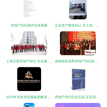
房地产经纪操作实务精要
企业资产整体转让 含土地、房产、设备与专利的食品厂交易机会
上海宝原房地产经纪 专业服务与市场洞察的双重引擎
成都表彰优秀房地产经纪机构及个人，树立行业标杆
2020年首套房优惠政策解读 房地产经纪的角色与机遇
房地产经纪综合实训 从高清图到细节图的全方位学习