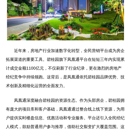
近年来，房地产行业加速数字化转型，全民营销平台成为房企
拓展渠道的重要工具。碧桂园旗下凤凰通平台在短短三年内实现累
计成交金额1100亿元，不仅刷新了行业纪录，更在激烈的房地产
经纪竞争中持续领跑。这背后，是凤凰通依托碧桂园品牌优势、技
术创新及精细化运营的全面发力。
凤凰通深度融合碧桂园的资源生态。作为头部房企，碧桂园拥
有庞大的项目库和客户基础，凤凰通通过整合线上线下资源，为用
户提供实时楼盘信息、优惠活动和专业服务。平台还引入全民经纪
人模式，鼓励普通用户参与推荐，借助社交裂变扩大覆盖范围。这