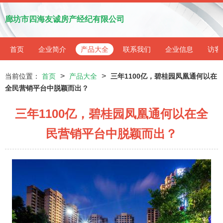
廊坊市四海友诚房产经纪有限公司
首页
企业简介
产品大全
联系我们
企业信息
访客
>
>
当前位置：
首页
产品大全
三年1100亿，碧桂园凤凰通何以在
全民营销平台中脱颖而出？
三年1100亿，碧桂园凤凰通何以在全
民营销平台中脱颖而出？